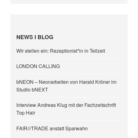
NEWS I BLOG
Wir stellen ein: Rezeptionist*in in Teilzeit
LONDON CALLING
bNEON – Neonarbeiten von Harald Kröner im
Studio bNEXT
Interview Andreas Klug mit der Fachzeitschrift
Top Hair
FAIR///TRADE anstatt Sparwahn