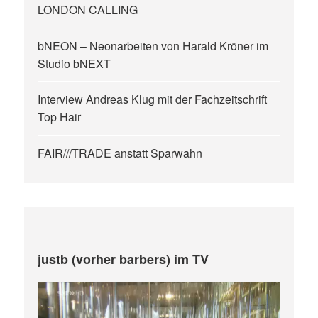
LONDON CALLING
bNEON – Neonarbeiten von Harald Kröner im
Studio bNEXT
Interview Andreas Klug mit der Fachzeitschrift
Top Hair
FAIR///TRADE anstatt Sparwahn
justb (vorher barbers) im TV
Video-
Player