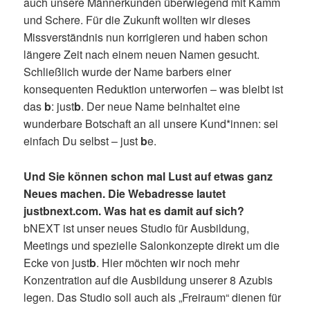
auch unsere Männerkunden überwiegend mit Kamm
und Schere. Für die Zukunft wollten wir dieses
Missverständnis nun korrigieren und haben schon
längere Zeit nach einem neuen Namen gesucht.
Schließlich wurde der Name barbers einer
konsequenten Reduktion unterworfen – was bleibt ist
das
b
: just
b
. Der neue Name beinhaltet eine
wunderbare Botschaft an all unsere Kund*innen: sei
einfach Du selbst – just
b
e.
Und Sie können schon mal Lust auf etwas ganz
Neues machen. Die Webadresse lautet
justbnext.com. Was hat es damit auf sich?
bNEXT ist unser neues Studio für Ausbildung,
Meetings und spezielle Salonkonzepte direkt um die
Ecke von just
b
. Hier möchten wir noch mehr
Konzentration auf die Ausbildung unserer 8 Azubis
legen. Das Studio soll auch als­­­ „Freiraum“ dienen für