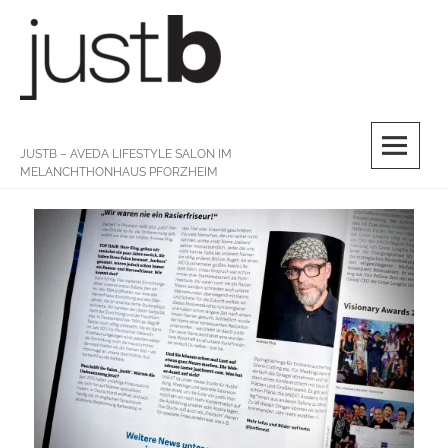
Skip
to
content
M
JUSTB – AVEDA LIFESTYLE SALON IM
MELANCHTHONHAUS PFORZHEIM