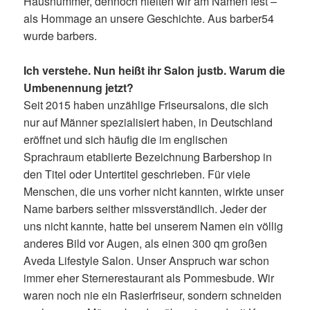
Hausnummer, dennoch hielten wir am Namen fest –
als Hommage an unsere Geschichte. Aus barber54
wurde barbers.
Ich verstehe. Nun heißt ihr Salon justb. Warum die
Umbenennung jetzt?
Seit 2015 haben unzählige Friseursalons, die sich
nur auf Männer spezialisiert haben, in Deutschland
eröffnet und sich häufig die im englischen
Sprachraum etablierte Bezeichnung Barbershop in
den Titel oder Untertitel geschrieben. Für viele
Menschen, die uns vorher nicht kannten, wirkte unser
Name barbers seither missverständlich. Jeder der
uns nicht kannte, hatte bei unserem Namen ein völlig
anderes Bild vor Augen, als einen 300 qm großen
Aveda Lifestyle Salon. Unser Anspruch war schon
immer eher Sternerestaurant als Pommesbude. Wir
waren noch nie ein Rasierfriseur, sondern schneiden