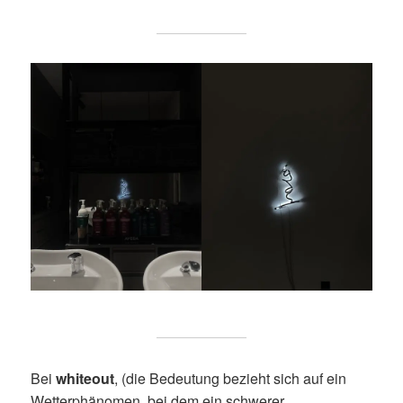
Bei
whiteout
, (die Bedeutung bezieht sich auf ein
Wetterphänomen, bei dem ein schwerer