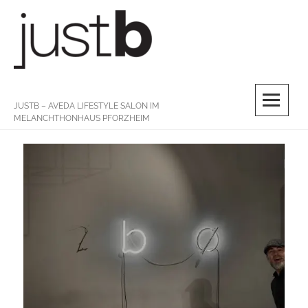
Skip
to
content
M
JUSTB – AVEDA LIFESTYLE SALON IM
MELANCHTHONHAUS PFORZHEIM