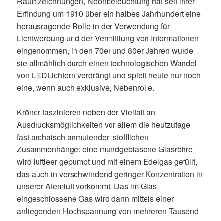
Raumzeichnungen, Neonbeleuchtung hat seit ihrer
Erfindung um 1910 über ein halbes Jahrhundert eine
herausragende Rolle in der Verwendung für
Lichtwerbung und der Vermittlung von Informationen
eingenommen, in den 70er und 80er Jahren wurde
sie allmählich durch einen technologischen Wandel
von LEDLichtern verdrängt und spielt heute nur noch
eine, wenn auch exklusive, Nebenrolle.
Kröner faszinieren neben der Vielfalt an
Ausdrucksmöglichkeiten vor allem die heutzutage
fast archaisch anmutenden stofflichen
Zusammenhänge: eine mundgeblasene Glasröhre
wird luftleer gepumpt und mit einem Edelgas gefüllt,
das auch in verschwindend geringer Konzentration in
unserer Atemluft vorkommt. Das im Glas
eingeschlossene Gas wird dann mittels einer
anliegenden Hochspannung von mehreren Tausend