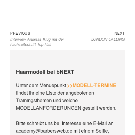
Previous
Next
Beitragsnavigation
PREVIOUS
NEXT
Interview Andreas Klug mit der
LONDON CALLING
post:
post:
Fachzeitschrift Top Hair
Haarmodell bei bNEXT
Unter dem Menuepunkt
>>MODELL-TERMINE
findet Ihr eine Liste der angebotenen
Trainingsthemen und welche
MODELLANFORDERUNGEN gestellt werden.
Bitte schreibt uns bei Interesse eine E-Mail an
academy@barbersweb.de mit einem Selfie,