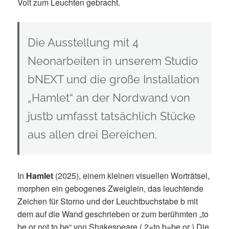
Volt zum Leuchten gebracht.
Die Ausstellung mit 4
Neonarbeiten in unserem Studio
bNEXT und die große Installation
„Hamlet“ an der Nordwand von
just
b
umfasst tatsächlich Stücke
aus allen drei Bereichen.
In
Hamlet
(2025), einem kleinen visuellen Worträtsel,
morphen ein gebogenes Zweiglein, das leuchtende
Zeichen für Storno und der Leuchtbuchstabe b mit
dem auf die Wand geschrieben or zum berühmten „to
be or not to be“ von Shakespeare ( 2=to b=be or ) Die