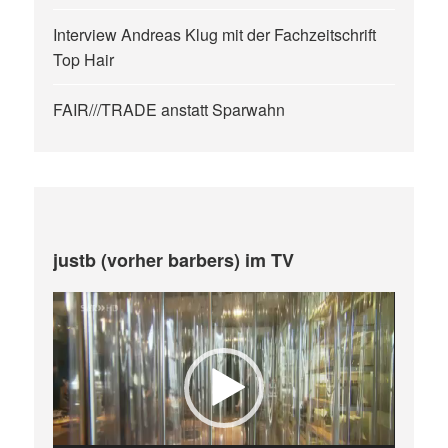
Interview Andreas Klug mit der Fachzeitschrift
Top Hair
FAIR///TRADE anstatt Sparwahn
justb (vorher barbers) im TV
Video-
Player