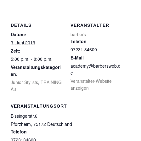
DETAILS
VERANSTALTER
Datum:
barbers
Telefon
3. Juni 2019
07231 34600
Zeit:
E-Mail
5:00 p.m. - 8:00 p.m.
academy@barbersweb.d
Veranstaltungskategori
e
en:
Veranstalter-Website
Junior Stylists
,
TRAINING
anzeigen
A3
VERANSTALTUNGSORT
Bissingerstr.6
Pforzheim
,
75172
Deutschland
Telefon
0723134600