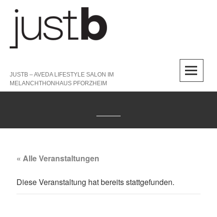
Skip
to
content
M
JUSTB – AVEDA LIFESTYLE SALON IM
MELANCHTHONHAUS PFORZHEIM
« Alle Veranstaltungen
Diese Veranstaltung hat bereits stattgefunden.