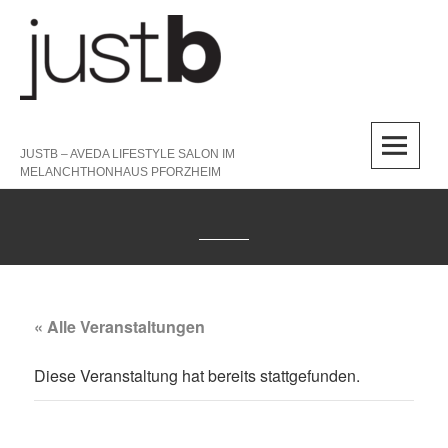
Skip
to
content
M
JUSTB – AVEDA LIFESTYLE SALON IM
MELANCHTHONHAUS PFORZHEIM
« Alle Veranstaltungen
Diese Veranstaltung hat bereits stattgefunden.