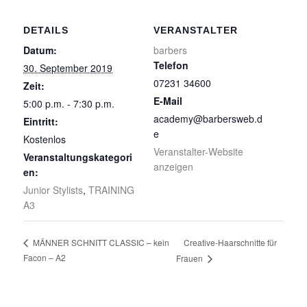
DETAILS
VERANSTALTER
Datum:
barbers
Telefon
30. September 2019
07231 34600
Zeit:
E-Mail
5:00 p.m. - 7:30 p.m.
academy@barbersweb.d
Eintritt:
e
Kostenlos
Veranstalter-Website
Veranstaltungskategori
anzeigen
en:
Junior Stylists
,
TRAINING
A3
Creative-Haarschnitte für
MÄNNER SCHNITT CLASSIC – kein
Facon – A2
Frauen