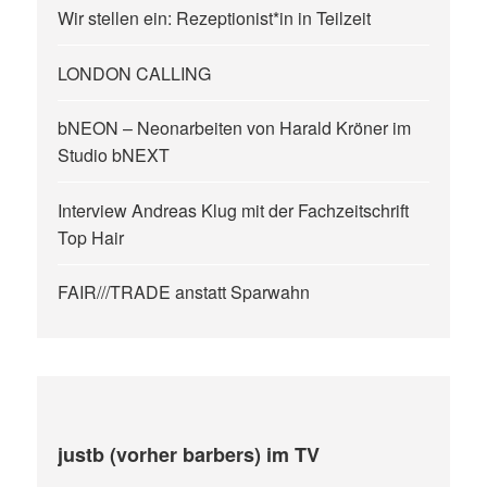
Wir stellen ein: Rezeptionist*in in Teilzeit
LONDON CALLING
bNEON – Neonarbeiten von Harald Kröner im
Studio bNEXT
Interview Andreas Klug mit der Fachzeitschrift
Top Hair
FAIR///TRADE anstatt Sparwahn
justb (vorher barbers) im TV