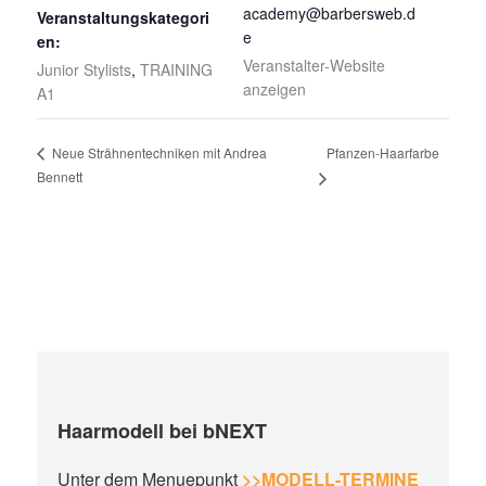
academy@barbersweb.d
Veranstaltungskategori
e
en:
Veranstalter-Website
Junior Stylists
,
TRAINING
anzeigen
A1
Pfanzen-Haarfarbe
Neue Strähnentechniken mit Andrea
Bennett
Haarmodell bei bNEXT
Unter dem Menuepunkt
>>MODELL-TERMINE