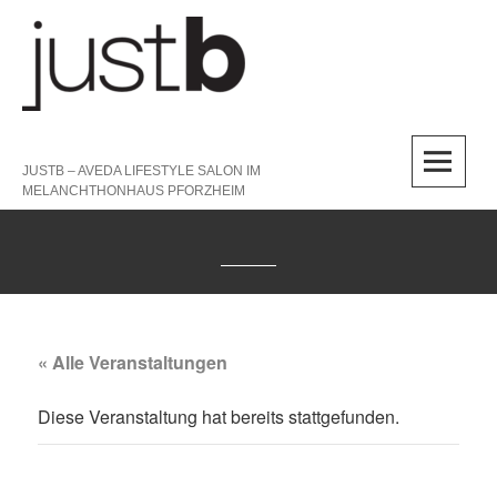
Skip
to
content
M
JUSTB – AVEDA LIFESTYLE SALON IM
MELANCHTHONHAUS PFORZHEIM
« Alle Veranstaltungen
Diese Veranstaltung hat bereits stattgefunden.