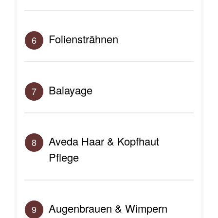
Foliensträhnen
6
Balayage
7
Aveda Haar & Kopfhaut
8
Pflege
Augenbrauen & Wimpern
9