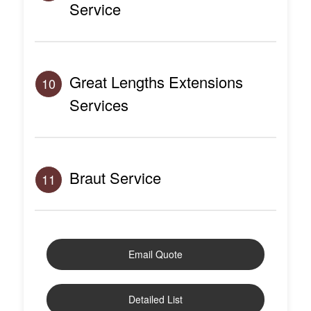
Service
Great Lengths Extensions
10
Services
Braut Service
11
Email Quote
Detailed List