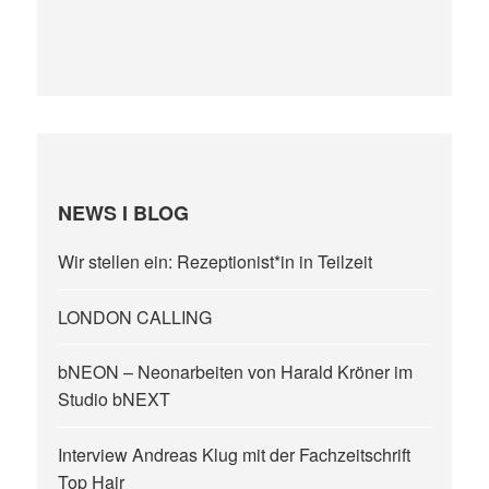
NEWS I BLOG
Wir stellen ein: Rezeptionist*in in Teilzeit
LONDON CALLING
bNEON – Neonarbeiten von Harald Kröner im
Studio bNEXT
Interview Andreas Klug mit der Fachzeitschrift
Top Hair