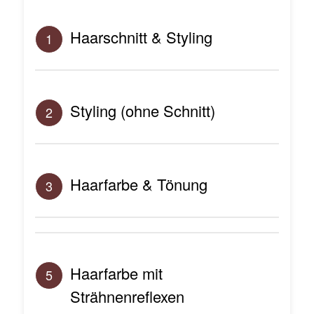
Haarschnitt & Styling
1
Styling (ohne Schnitt)
2
Haarfarbe & Tönung
3
Haarfarbe mit
5
Strähnenreflexen