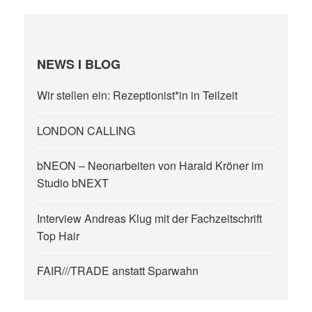
NEWS I BLOG
Wir stellen ein: Rezeptionist*in in Teilzeit
LONDON CALLING
bNEON – Neonarbeiten von Harald Kröner im
Studio bNEXT
Interview Andreas Klug mit der Fachzeitschrift
Top Hair
FAIR///TRADE anstatt Sparwahn