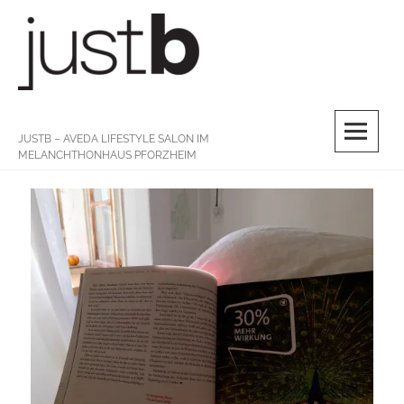
Skip
to
content
M
JUSTB – AVEDA LIFESTYLE SALON IM
MELANCHTHONHAUS PFORZHEIM