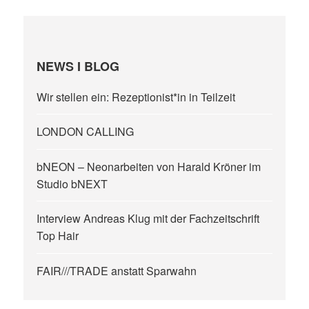
NEWS I BLOG
Wir stellen ein: Rezeptionist*in in Teilzeit
LONDON CALLING
bNEON – Neonarbeiten von Harald Kröner im
Studio bNEXT
Interview Andreas Klug mit der Fachzeitschrift
Top Hair
FAIR///TRADE anstatt Sparwahn