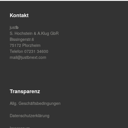
Kontakt
just
b
S. Hochstein & A.Klug GbR
Bissingerstr.6
75172 Pforzheim
Telefon 07231 34600
mail@justbnext.com
Transparenz
Allg. Geschäftsbedingungen
Datenschutzerklärung
Impressum