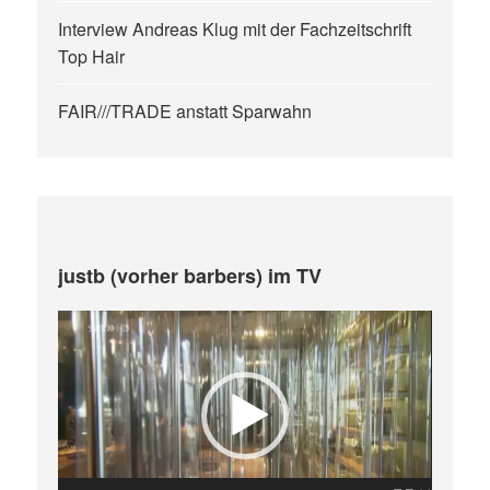
Interview Andreas Klug mit der Fachzeitschrift
Top Hair
FAIR///TRADE anstatt Sparwahn
justb (vorher barbers) im TV
Video-
Player