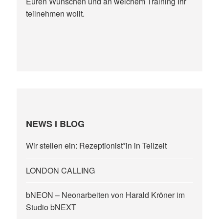
Euren Wünschen und an welchem Training Ihr
teilnehmen wollt.
NEWS I BLOG
Wir stellen ein: Rezeptionist*in in Teilzeit
LONDON CALLING
bNEON – Neonarbeiten von Harald Kröner im
Studio bNEXT