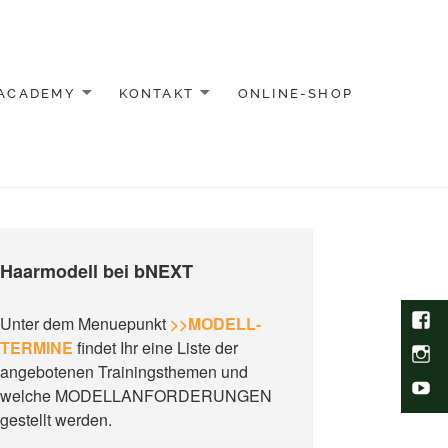
ACADEMY
KONTAKT
ONLINE-SHOP
Haarmodell bei bNEXT
Face
Unter dem Menuepunkt
>>MODELL-
TERMINE
findet Ihr eine Liste der
Inst
angebotenen Trainingsthemen und
You
welche MODELLANFORDERUNGEN
gestellt werden.