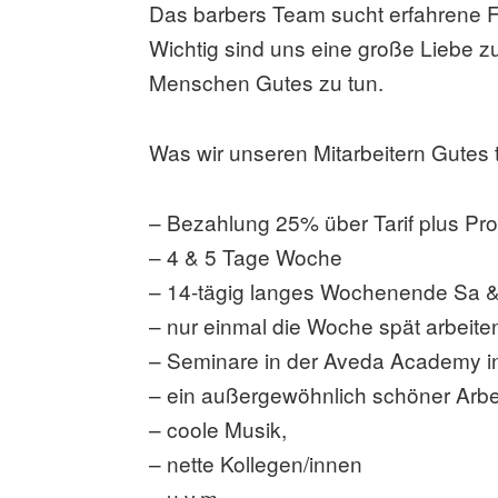
Das barbers Team sucht erfahrene Fri
Wichtig sind uns eine große Liebe z
Menschen Gutes zu tun.
Was wir unseren Mitarbeitern Gutes 
– Bezahlung 25% über Tarif plus Pro
– 4 & 5 Tage Woche
– 14-tägig langes Wochenende Sa & 
– nur einmal die Woche spät arbeite
– Seminare in der Aveda Academy in
– ein außergewöhnlich schöner Arbei
– coole Musik,
– nette Kollegen/innen
– u.v.m.