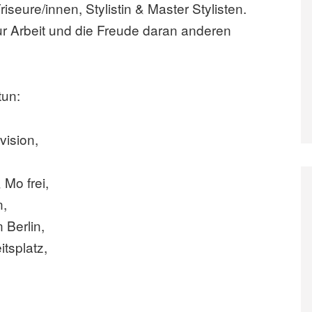
seure/innen, Stylistin & Master Stylisten.
ur Arbeit und die Freude daran anderen
tun:
vision,
Mo frei,
n,
 Berlin,
tsplatz,