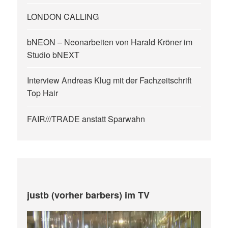
LONDON CALLING
bNEON – Neonarbeiten von Harald Kröner im
Studio bNEXT
Interview Andreas Klug mit der Fachzeitschrift
Top Hair
FAIR///TRADE anstatt Sparwahn
justb (vorher barbers) im TV
Video-