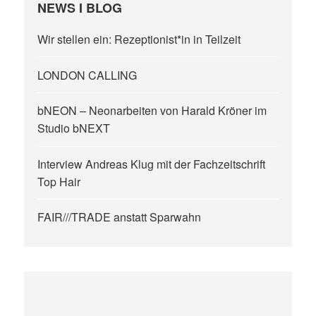
NEWS I BLOG
Wir stellen ein: Rezeptionist*in in Teilzeit
LONDON CALLING
bNEON – Neonarbeiten von Harald Kröner im
Studio bNEXT
Interview Andreas Klug mit der Fachzeitschrift
Top Hair
FAIR///TRADE anstatt Sparwahn