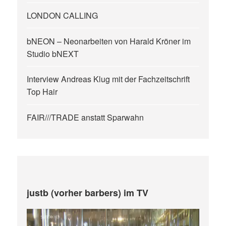
LONDON CALLING
bNEON – Neonarbeiten von Harald Kröner im
Studio bNEXT
Interview Andreas Klug mit der Fachzeitschrift
Top Hair
FAIR///TRADE anstatt Sparwahn
justb (vorher barbers) im TV
Video-