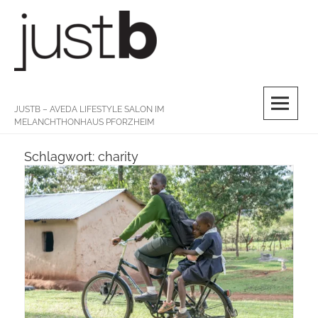
Skip
to
content
M
JUSTB – AVEDA LIFESTYLE SALON IM
MELANCHTHONHAUS PFORZHEIM
Schlagwort:
charity